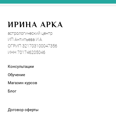
И
РИНА АРКА
астрологический центр
ИП Антипьева И.А.
ОГРИП 321703100047356
ИНН 701746205046
Консультации
Обучение
Магазин курсов
Блог
Договор оферты