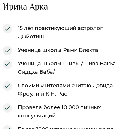
Ирина Арка
15 лет практикующий астролог
Джйотиш
Ученица школы Рами Блекта
Ученица школы Шивы /Шива Вакья
Сиддха Баба/
Своими учителями считаю Дэвида
Фроули и К.Н. Рао
Провела более 10 000 личных
консультаций