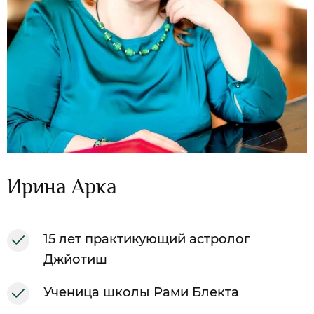
Ирина Арка
15 лет практикующий астролог
Джйотиш
Ученица школы Рами Блекта