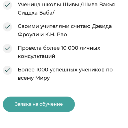
Ученица школы Шивы /Шива Вакья
Сиддха Баба/
Своими учителями считаю Дэвида
Фроули и К.Н. Рао
Провела более 10 000 личных
консультаций
Более 1000 успешных учеников по
всему Миру
Заявка на обучение