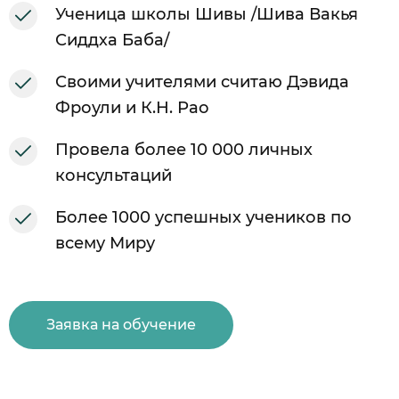
Ученица школы Шивы /Шива Вакья
Сиддха Баба/
Своими учителями считаю Дэвида
Фроули и К.Н. Рао
Провела более 10 000 личных
консультаций
Более 1000 успешных учеников по
всему Миру
Заявка на обучение