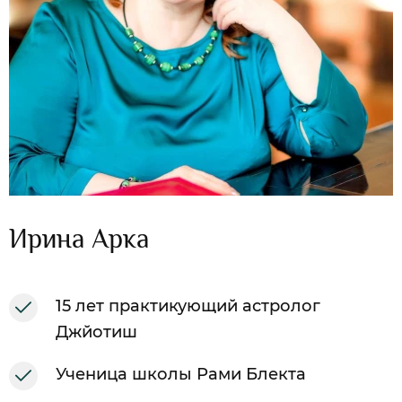
Ирина Арка
15 лет практикующий астролог
Джйотиш
Ученица школы Рами Блекта