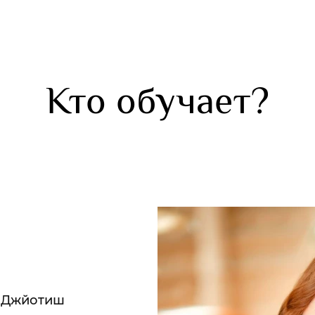
Кто обучает?
г Джйотиш