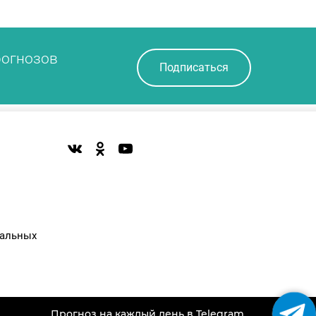
рогнозов
Подписаться
нальных
Прогноз на каждый день в Telegram