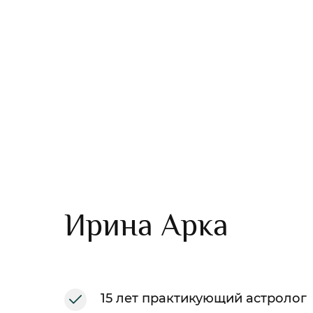
Ирина Арка
15 лет практикующий астроло